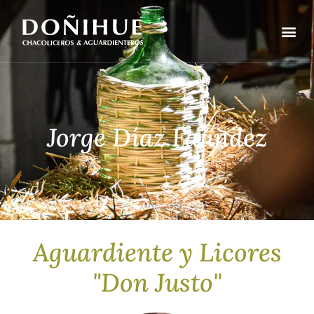
Jorge Díaz Faúndez
Aguardiente y Licores
"Don Justo"