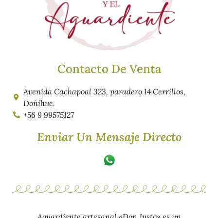
Contacto De Venta
Avenida Cachapoal 323, paradero 14 Cerrillos,
Doñihue.
+56 9 99575127
Enviar Un Mensaje Directo
Aguardiente artesanal «Don Justo» es un