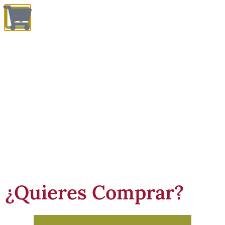
Tradición Campesina
¿Quieres Comprar?