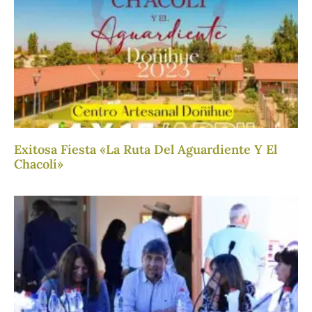
Exitosa Fiesta «La Ruta Del Aguardiente Y El
Chacolí»