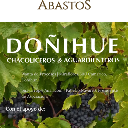
Planta de Procesos | Miraflores 600 Camarico,
Doñihue.
pnavarrop@gmail.com | Patricio Navarro, Presidente
de Asociación.
Con el apoyo de: