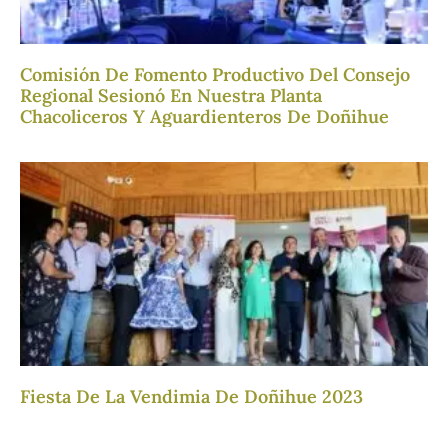
Comisión De Fomento Productivo Del Consejo
Regional Sesionó En Nuestra Planta
Chacoliceros Y Aguardienteros De Doñihue
Fiesta De La Vendimia De Doñihue 2023