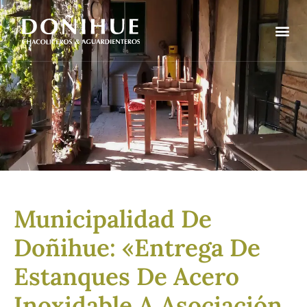
Municipalidad De
Doñihue: «Entrega De
Estanques De Acero
Inoxidable A Asociación