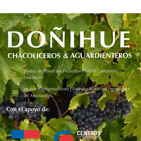
Planta de Procesos | Miraflores 600 Camarico,
Doñihue.
pnavarrop@gmail.com | Patricio Navarro, Presidente
de Asociación.
Con el apoyo de: