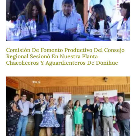
Comisión De Fomento Productivo Del Consejo
Regional Sesionó En Nuestra Planta
Chacoliceros Y Aguardienteros De Doñihue