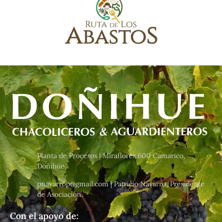
Planta de Procesos | Miraflores 600 Camarico,
Doñihue.
pnavarrop@gmail.com | Patricio Navarro, Presidente
de Asociación.
Con el apoyo de: