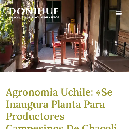
Agronomia Uchile: «Se
Inaugura Planta Para
Productores
Campesinos De Chacolí