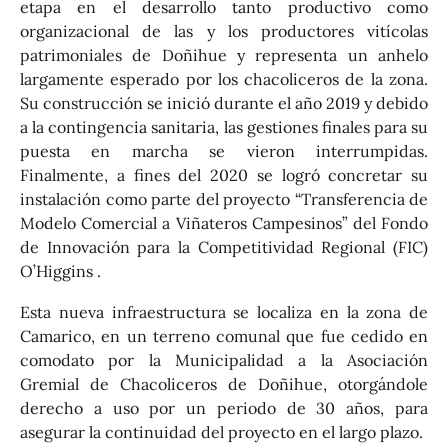
etapa en el desarrollo tanto productivo como
organizacional de las y los productores vitícolas
patrimoniales de Doñihue y representa un anhelo
largamente esperado por los chacoliceros de la zona.
Su construcción se inició durante el año 2019 y debido
a la contingencia sanitaria, las gestiones finales para su
puesta en marcha se vieron interrumpidas.
Finalmente, a fines del 2020 se logró concretar su
instalación como parte del
proyecto
“Transferencia de
Modelo Comercial a Viñateros Campesinos” del Fondo
de Innovación para la Competitividad Regional (FIC)
O’Higgins .
Esta nueva infraestructura se localiza en la zona de
Camarico, en un terreno comunal que fue cedido en
comodato por la Municipalidad a la Asociación
Gremial de Chacoliceros de Doñihue, otorgándole
derecho a uso por un periodo de 30 años, para
asegurar la continuidad del proyecto en el largo plazo.